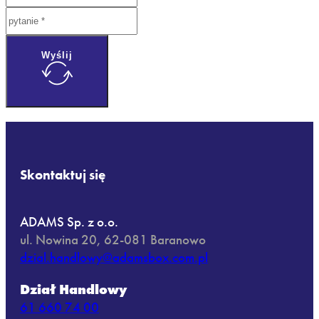
Wyślij
Skontaktuj się
ADAMS Sp. z o.o.
ul. Nowina 20, 62-081 Baranowo
dzial.handlowy@adamsbox.com.pl
Dział Handlowy
61 660 74 00