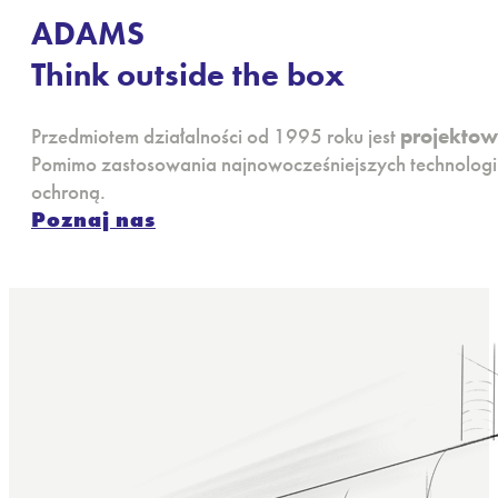
ADAMS
Think outside the box
Przedmiotem działalności od 1995 roku jest
projektow
Pomimo zastosowania najnowocześniejszych technologii 
ochroną.
Poznaj nas