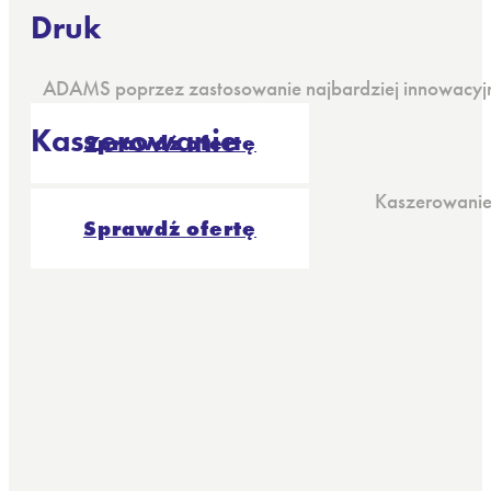
Druk
ADAMS poprzez zastosowanie najbardziej innowacyjne
Kaszerowanie
Sprawdź ofertę
Kaszerowanie 
Sprawdź ofertę