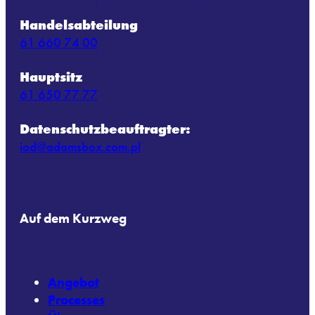
Handelsabteilung
61 660 74 00
Hauptsitz
61 650 77 77
Datenschutzbeauftragter:
iod@adamsbox.com.pl
Auf dem Kurzweg
Angebot
Processes