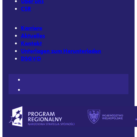
Über uns
CSR
Karriere
Aktuelles
Kontakt
Unterlagen zum Herunterladen
DSGVO