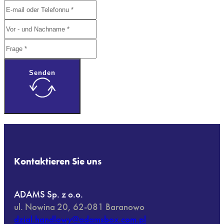
Senden
Kontaktieren Sie uns
ADAMS Sp. z o.o.
ul. Nowina 20, 62-081 Baranowo
dzial.handlowy@adamsbox.com.pl